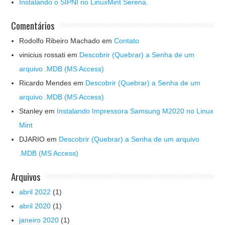
Instalando o SIPNI no LinuxMint Serena.
Comentários
Rodolfo Ribeiro Machado
em
Contato
vinicius rossati
em
Descobrir (Quebrar) a Senha de um
arquivo .MDB (MS Access)
Ricardo Mendes
em
Descobrir (Quebrar) a Senha de um
arquivo .MDB (MS Access)
Stanley
em
Instalando Impressora Samsung M2020 no Linux
Mint
DJARIO
em
Descobrir (Quebrar) a Senha de um arquivo
.MDB (MS Access)
Arquivos
abril 2022
(1)
abril 2020
(1)
janeiro 2020
(1)