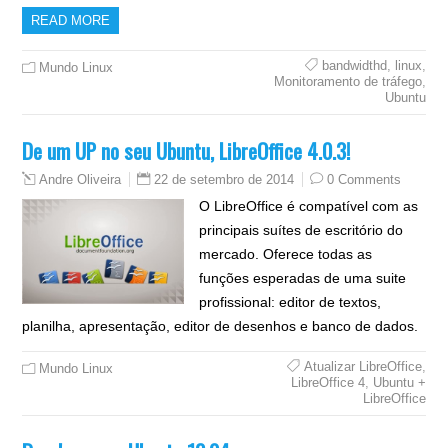
READ MORE
bandwidthd
,
linux
,
Mundo Linux
Monitoramento de tráfego
,
Ubuntu
De um UP no seu Ubuntu, LibreOffice 4.0.3!
22 de setembro de 2014
0 Comments
Andre Oliveira
O LibreOffice é compatível com as
principais suítes de escritório do
mercado. Oferece todas as
funções esperadas de uma suite
profissional: editor de textos,
planilha, apresentação, editor de desenhos e banco de dados.
Atualizar LibreOffice
,
Mundo Linux
LibreOffice 4
,
Ubuntu +
LibreOffice