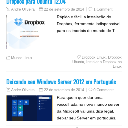
Dropbox para Ubuntu 12.04
22 de setembro de 2014
1 Comment
Andre Oliveira
Rápido e fácil, a instalação do
Dropbox, ferramenta indispensável
para os imortais do mundo de T.I.
Dropbox LInux
,
Dropbox
Mundo Linux
Ubuntu
,
Instalar o Dropbox no
Linux
Deixando seu Windows Server 2012 em Português
22 de setembro de 2014
0 Comments
Andre Oliveira
Para quem quer dar uma
vasculhada no novo mundo server
da Microsoft vai uma dica legal,
deixar seu Server em português.