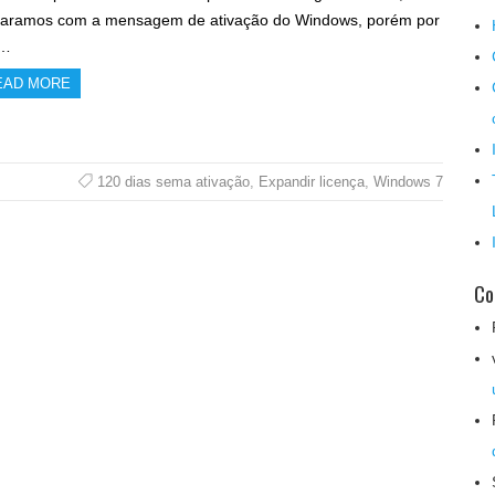
aramos com a mensagem de ativação do Windows, porém por
r…
EAD MORE
120 dias sema ativação
,
Expandir licença
,
Windows 7
Co