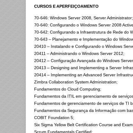
CURSOS E APERFEIÇOAMENTO
70-646: Windows Server 2008, Server Administrator;
70-640: Configurando o Windows Server 2008 Active
70-642: Configurando a Infraestrutura de Rede do 
70-643 – Planejamento e Implementação do Window
20410 – Instalando e Configurando o Windows Serv
20411 – Administrando o Windows Server 2012;
20412 – Configuração Avançada do Windows Server
20413 – Designing and Implementing a Server Infras
20414 – Implementing an Advanced Server Infrastru
Zimbra Collaboration System Administration;
Fundamentos do Cloud Computing;
Fundamentos da ITIL em gerenciamento de serviços
Fundamentos de gerenciamento de serviços de TI 
Fundamentos da Segurança da Informação com bas
COBIT Foundation 5;
Six Sigma Yellow Belt Certification Course and Exam
Scrum Fundamentals Certified;