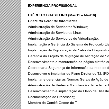
EXPERIÊNCIA PROFISSIONAL
EXÉRCITO BRASILEIRO (Mar/11 – Mar/16)
Chefe do Setor de Informática
Administração de Servidores Windows;
Administração de Servidores Linux;
Administração de Servidores de Virtualização;
Implantação e Gerência do Sistema de Protocolo E
Implantação da Digitalização do Setor de Diagnóst
Gerencia do Projeto de Migração de Migração de Sof
Desenvolvimento e manutenção da página eletrônica
Coordenar a Segurança de Informação da rede de d
Desenvolver e implantar do Plano Diretor de T.I. (PD
Implantar e gerenciar as Normas Gerais de Ação de 
Administração de Redes e Manutenção da rede de T
Desenvolvimento e implantação do Plano de Disaste
Documentação de Processos;;
Membro do Comitê Gestor de T.I..