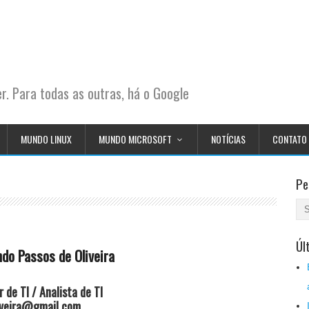
. Para todas as outras, há o Google
MUNDO LINUX
MUNDO MICROSOFT
NOTÍCIAS
CONTATO
Pe
Úl
do Passos de Oliveira
 de TI / Analista de TI
iveira@gmail.com