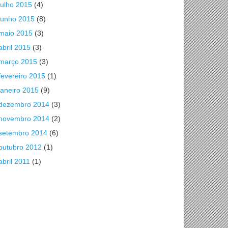
julho 2015
(4)
junho 2015
(8)
maio 2015
(3)
abril 2015
(3)
março 2015
(3)
fevereiro 2015
(1)
janeiro 2015
(9)
dezembro 2014
(3)
novembro 2014
(2)
setembro 2014
(6)
outubro 2012
(1)
abril 2011
(1)