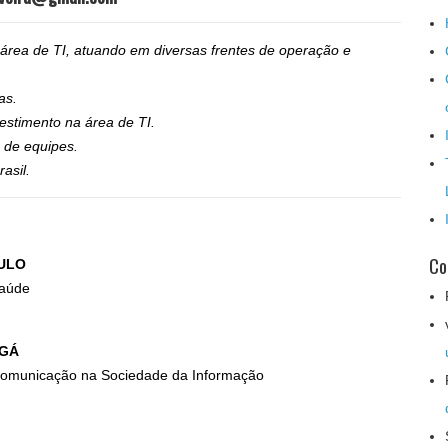
 área de TI, atuando em diversas frentes de operação e
as.
estimento na área de TI.
 de equipes.
asil.
Co
AULO
Saúde
NGÁ
 Comunicação na Sociedade da Informação