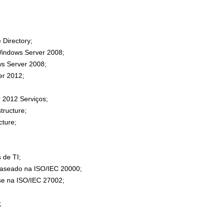
 Directory;
Windows Server 2008;
s Server 2008;
er 2012;
 2012 Serviços;
tructure;
cture;
 de TI;
baseado na ISO/IEC 20000;
e na ISO/IEC 27002;
;