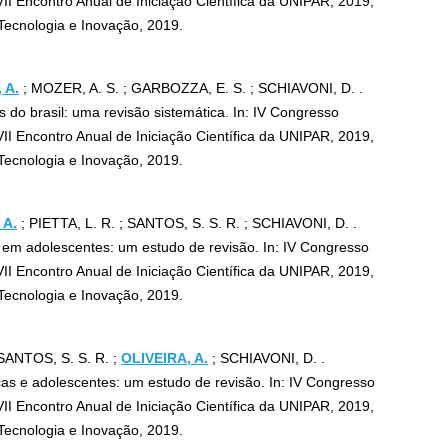
VII Encontro Anual de Iniciação Científica da UNIPAR, 2019,
Tecnologia e Inovação, 2019.
 A.
; MOZER, A. S. ; GARBOZZA, E. S. ; SCHIAVONI, D. .
 do brasil: uma revisão sistemática. In: IV Congresso
VII Encontro Anual de Iniciação Científica da UNIPAR, 2019,
Tecnologia e Inovação, 2019.
 A.
; PIETTA, L. R. ; SANTOS, S. S. R. ; SCHIAVONI, D. .
 em adolescentes: um estudo de revisão. In: IV Congresso
VII Encontro Anual de Iniciação Científica da UNIPAR, 2019,
Tecnologia e Inovação, 2019.
SANTOS, S. S. R. ;
OLIVEIRA, A.
; SCHIAVONI, D. .
s e adolescentes: um estudo de revisão. In: IV Congresso
VII Encontro Anual de Iniciação Científica da UNIPAR, 2019,
Tecnologia e Inovação, 2019.