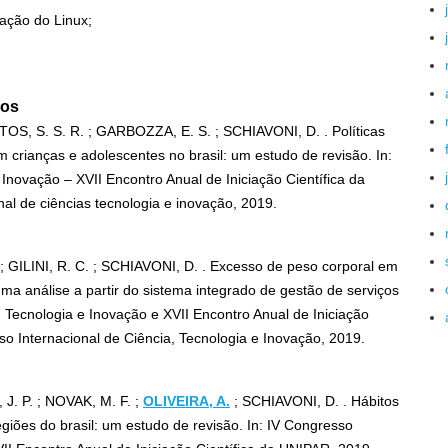
ação do Linux;
sos
NTOS, S. S. R. ; GARBOZZA, E. S. ; SCHIAVONI, D. . Políticas
 crianças e adolescentes no brasil: um estudo de revisão. In:
Inovação – XVII Encontro Anual de Iniciação Científica da
l de ciências tecnologia e inovação, 2019.
 ; GILINI, R. C. ; SCHIAVONI, D. . Excesso de peso corporal em
uma análise a partir do sistema integrado de gestão de serviços
, Tecnologia e Inovação e XVII Encontro Anual de Iniciação
 Internacional de Ciência, Tecnologia e Inovação, 2019.
J. P. ; NOVAK, M. F. ;
OLIVEIRA, A.
; SCHIAVONI, D. . Hábitos
giões do brasil: um estudo de revisão. In: IV Congresso