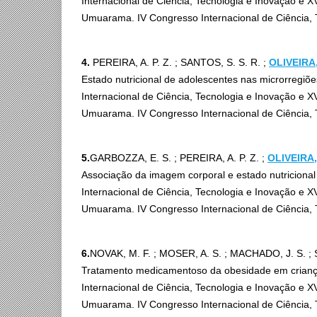
Internacional de Ciência, Tecnologia e Inovação e X
Umuarama. IV Congresso Internacional de Ciência, 
4.
PEREIRA, A. P. Z. ; SANTOS, S. S. R. ;
OLIVEIRA,
Estado nutricional de adolescentes nas microrregiões
Internacional de Ciência, Tecnologia e Inovação e X
Umuarama. IV Congresso Internacional de Ciência, 
5.
GARBOZZA, E. S. ; PEREIRA, A. P. Z. ;
OLIVEIRA,
Associação da imagem corporal e estado nutricional
Internacional de Ciência, Tecnologia e Inovação e X
Umuarama. IV Congresso Internacional de Ciência, 
6.
NOVAK, M. F. ; MOSER, A. S. ; MACHADO, J. S. ; 
Tratamento medicamentoso da obesidade em criança
Internacional de Ciência, Tecnologia e Inovação e X
Umuarama. IV Congresso Internacional de Ciência, 