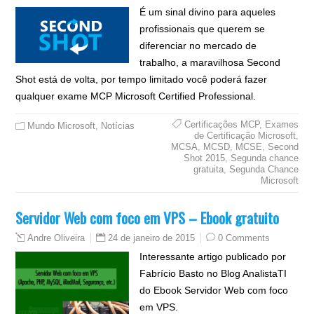
É um sinal divino para aqueles
profissionais que querem se
diferenciar no mercado de
trabalho, a maravilhosa Second
Shot está de volta, por tempo limitado você poderá fazer
qualquer exame MCP Microsoft Certified Professional.
Certificações MCP
,
Exames
Mundo Microsoft
,
Notícias
de Certificação Microsoft
,
MCSA
,
MCSD
,
MCSE
,
Second
Shot 2015
,
Segunda chance
gratuita
,
Segunda Chance
Microsoft
Servidor Web com foco em VPS – Ebook gratuito
24 de janeiro de 2015
0 Comments
Andre Oliveira
Interessante artigo publicado por
Fabrício Basto no Blog AnalistaTI
do Ebook Servidor Web com foco
em VPS.