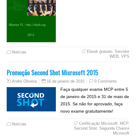
Ebook gratuito
,
Servidor
Notícias
WEB
,
VPS
Promoção Second Shot Microsoft 2015
16 de janeiro de 2015
0 Comments
Andre Oliveira
Faça qualquer exame MCP entre 5
de janeiro de 2015 e 31 de maio de
2015. Se não for aprovado, faça
novo exame gratuitamente!
Certificação Microsoft
,
MCP
,
Notícias
Second Shot
,
Segunda Chance
Microsoft