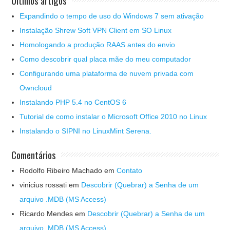
Últimos artigos
Expandindo o tempo de uso do Windows 7 sem ativação
Instalação Shrew Soft VPN Client em SO Linux
Homologando a produção RAAS antes do envio
Como descobrir qual placa mãe do meu computador
Configurando uma plataforma de nuvem privada com
Owncloud
Instalando PHP 5.4 no CentOS 6
Tutorial de como instalar o Microsoft Office 2010 no Linux
Instalando o SIPNI no LinuxMint Serena.
Comentários
Rodolfo Ribeiro Machado
em
Contato
vinicius rossati
em
Descobrir (Quebrar) a Senha de um
arquivo .MDB (MS Access)
Ricardo Mendes
em
Descobrir (Quebrar) a Senha de um
arquivo .MDB (MS Access)