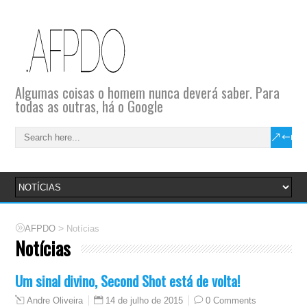
Algumas coisas o homem nunca deverá saber. Para
todas as outras, há o Google
>
AFPDO
Notícias
Notícias
Um sinal divino, Second Shot está de volta!
14 de julho de 2015
0 Comments
Andre Oliveira