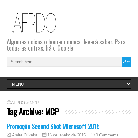
Algumas coisas o homem nunca deverá saber. Para
todas as outras, há o Google
>
AFPDO
MCP
Tag Archive:
MCP
Promoção Second Shot Microsoft 2015
16 de janeiro de 2015
0 Comments
Andre Oliveira