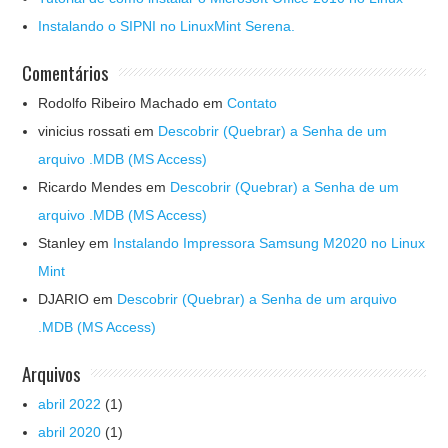
Instalando o SIPNI no LinuxMint Serena.
Comentários
Rodolfo Ribeiro Machado
em
Contato
vinicius rossati
em
Descobrir (Quebrar) a Senha de um
arquivo .MDB (MS Access)
Ricardo Mendes
em
Descobrir (Quebrar) a Senha de um
arquivo .MDB (MS Access)
Stanley
em
Instalando Impressora Samsung M2020 no Linux
Mint
DJARIO
em
Descobrir (Quebrar) a Senha de um arquivo
.MDB (MS Access)
Arquivos
abril 2022
(1)
abril 2020
(1)