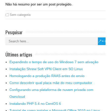
Não há resumo por ser um post protegido.
Sem categoria
Pesquisar
Últimos artigos
Expandindo o tempo de uso do Windows 7 sem ativação
Instalação Shrew Soft VPN Client em SO Linux
Homologando a produção RAAS antes do envio
Como descobrir qual placa mãe do meu computador
Configurando uma plataforma de nuvem privada com
Owncloud
Instalando PHP 5.4 no CentOS 6
Tutorial de como instalar o Microsoft Office 2010 no Linux