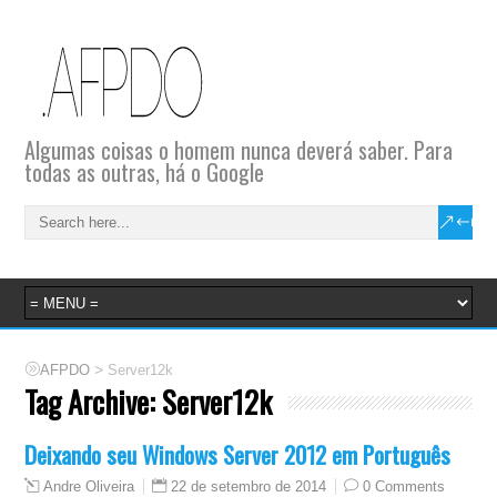
Algumas coisas o homem nunca deverá saber. Para
todas as outras, há o Google
>
AFPDO
Server12k
Tag Archive:
Server12k
Deixando seu Windows Server 2012 em Português
22 de setembro de 2014
0 Comments
Andre Oliveira