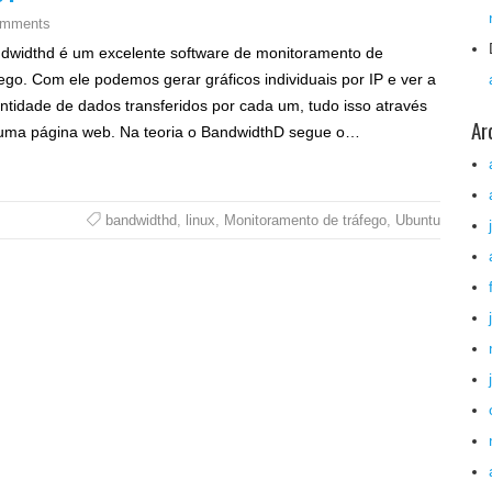
omments
dwidthd é um excelente software de monitoramento de
fego. Com ele podemos gerar gráficos individuais por IP e ver a
ntidade de dados transferidos por cada um, tudo isso através
Ar
uma página web. Na teoria o BandwidthD segue o…
bandwidthd
,
linux
,
Monitoramento de tráfego
,
Ubuntu