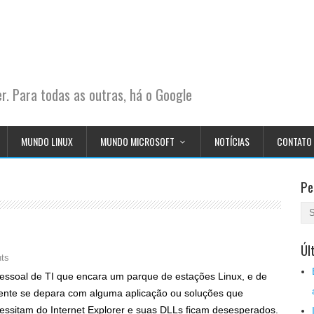
. Para todas as outras, há o Google
MUNDO LINUX
MUNDO MICROSOFT
NOTÍCIAS
CONTATO
Pe
Úl
ts
essoal de TI que encara um parque de estações Linux, e de
ente se depara com alguma aplicação ou soluções que
essitam do Internet Explorer e suas DLLs ficam desesperados.