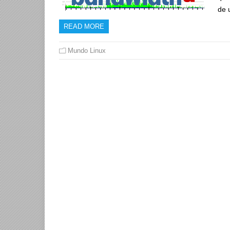
de 
READ MORE
Mundo Linux