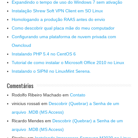
Expandindo o tempo de uso do Windows 7 sem ativação
Instalação Shrew Soft VPN Client em SO Linux
Homologando a produção RAAS antes do envio
Como descobrir qual placa mãe do meu computador
Configurando uma plataforma de nuvem privada com
Owncloud
Instalando PHP 5.4 no CentOS 6
Tutorial de como instalar o Microsoft Office 2010 no Linux
Instalando o SIPNI no LinuxMint Serena.
Comentários
Rodolfo Ribeiro Machado
em
Contato
vinicius rossati
em
Descobrir (Quebrar) a Senha de um
arquivo .MDB (MS Access)
Ricardo Mendes
em
Descobrir (Quebrar) a Senha de um
arquivo .MDB (MS Access)
Stanley
em
Instalando Impressora Samsung M2020 no Linux