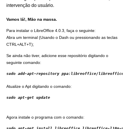
intervenção do usuário.
Vamos lá!, Mão na massa.
Para instalar o LibreOffice 4.0.3, faça o seguinte:
Abra um terminal (Usando o Dash ou pressionando as teclas
CTRL+ALT+T);
Se ainda não tiver, adicione esse repositório digitando o
seguinte comando:
sudo add-apt-repository ppa:libreoffice/libreoffice-4
Atualize o Apt digitando o comando:
sudo apt-get update
Agora instale o programa com o comando:
sudo apt-get install libreoffice libreoffice-l10n-pt-