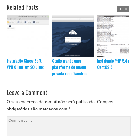
Related Posts
<
>
Instalação Shrew Soft
Configurando uma
Instalando PHP 5.4 no
VPN Client em SO Linux
plataforma de nuvem
CentOS 6
privada com Owncloud
Leave a Comment
O seu endereço de e-mail não será publicado.
Campos
obrigatórios são marcados com
*