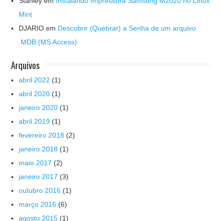
Stanley
em
Instalando Impressora Samsung M2020 no Linux
Mint
DJARIO
em
Descobrir (Quebrar) a Senha de um arquivo
.MDB (MS Access)
Arquivos
abril 2022
(1)
abril 2020
(1)
janeiro 2020
(1)
abril 2019
(1)
fevereiro 2018
(2)
janeiro 2018
(1)
maio 2017
(2)
janeiro 2017
(3)
outubro 2016
(1)
março 2016
(6)
agosto 2015
(1)