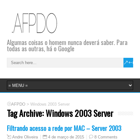
Algumas coisas o homem nunca deverá saber. Para
todas as outras, há o Google
>
AFPDO
Windows 2003 Server
Tag Archive:
Windows 2003 Server
Filtrando acesso a rede por MAC – Server 2003
4 de março de 2015
8 Comments
Andre Oliveira