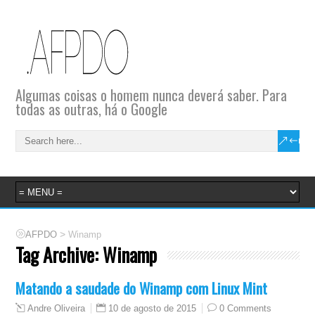
Algumas coisas o homem nunca deverá saber. Para
todas as outras, há o Google
>
AFPDO
Winamp
Tag Archive:
Winamp
Matando a saudade do Winamp com Linux Mint
10 de agosto de 2015
0 Comments
Andre Oliveira