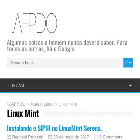
Algumas coisas o homem nunca deverá saber. Para
todas as outras, há o Google
>
>
AFPDO
Mundo Linux
Linux Mint
Linux Mint
Instalando o SIPNI no LinuxMint Serena.
23 de maio de 2017
3 Comments
Raphael Proszek