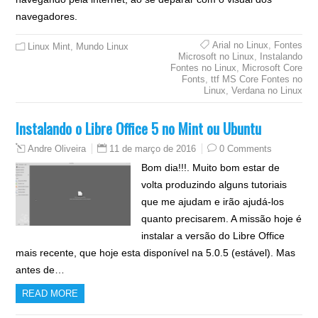
navegadores.
Arial no Linux
,
Fontes
Linux Mint
,
Mundo Linux
Microsoft no Linux
,
Instalando
Fontes no Linux
,
Microsoft Core
Fonts
,
ttf MS Core Fontes no
Linux
,
Verdana no Linux
Instalando o Libre Office 5 no Mint ou Ubuntu
11 de março de 2016
0 Comments
Andre Oliveira
Bom dia!!!. Muito bom estar de
volta produzindo alguns tutoriais
que me ajudam e irão ajudá-los
quanto precisarem. A missão hoje é
instalar a versão do Libre Office
mais recente, que hoje esta disponível na 5.0.5 (estável). Mas
antes de…
READ MORE