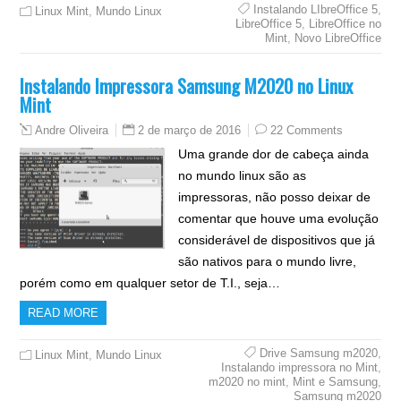
Instalando LIbreOffice 5
,
Linux Mint
,
Mundo Linux
LibreOffice 5
,
LibreOffice no
Mint
,
Novo LibreOffice
Instalando Impressora Samsung M2020 no Linux
Mint
2 de março de 2016
22 Comments
Andre Oliveira
Uma grande dor de cabeça ainda
no mundo linux são as
impressoras, não posso deixar de
comentar que houve uma evolução
considerável de dispositivos que já
são nativos para o mundo livre,
porém como em qualquer setor de T.I., seja…
READ MORE
Drive Samsung m2020
,
Linux Mint
,
Mundo Linux
Instalando impressora no Mint
,
m2020 no mint
,
Mint e Samsung
,
Samsung m2020