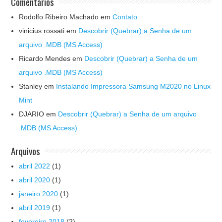
Comentários
Rodolfo Ribeiro Machado
em
Contato
vinicius rossati
em
Descobrir (Quebrar) a Senha de um
arquivo .MDB (MS Access)
Ricardo Mendes
em
Descobrir (Quebrar) a Senha de um
arquivo .MDB (MS Access)
Stanley
em
Instalando Impressora Samsung M2020 no Linux
Mint
DJARIO
em
Descobrir (Quebrar) a Senha de um arquivo
.MDB (MS Access)
Arquivos
abril 2022
(1)
abril 2020
(1)
janeiro 2020
(1)
abril 2019
(1)
fevereiro 2018
(2)