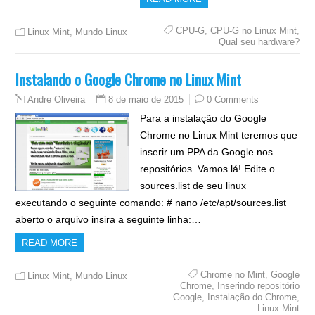
CPU-G
,
CPU-G no Linux Mint
,
Linux Mint
,
Mundo Linux
Qual seu hardware?
Instalando o Google Chrome no Linux Mint
8 de maio de 2015
0 Comments
Andre Oliveira
Para a instalação do Google
Chrome no Linux Mint teremos que
inserir um PPA da Google nos
repositórios. Vamos lá! Edite o
sources.list de seu linux
executando o seguinte comando: # nano /etc/apt/sources.list
aberto o arquivo insira a seguinte linha:…
READ MORE
Chrome no Mint
,
Google
Linux Mint
,
Mundo Linux
Chrome
,
Inserindo repositório
Google
,
Instalação do Chrome
,
Linux Mint