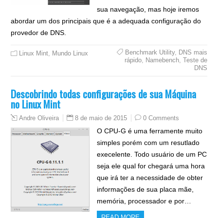
sua navegação, mas hoje iremos
abordar um dos principais que é a adequada configuração do
provedor de DNS.
Benchmark Utility
,
DNS mais
Linux Mint
,
Mundo Linux
rápido
,
Namebench
,
Teste de
DNS
Descobrindo todas configurações de sua Máquina
no Linux Mint
8 de maio de 2015
0 Comments
Andre Oliveira
O CPU-G é uma ferramente muito
simples porém com um resutlado
execelente. Todo usuário de um PC
seja ele qual for chegará uma hora
que irá ter a necessidade de obter
informações de sua placa mãe,
memória, processador e por…
READ MORE