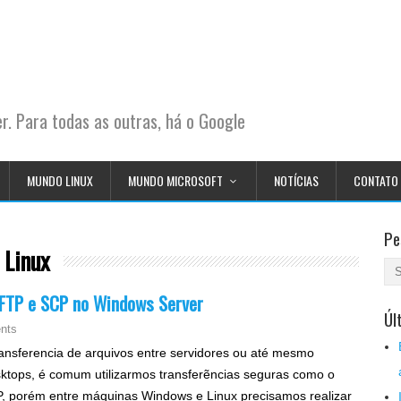
. Para todas as outras, há o Google
MUNDO LINUX
MUNDO MICROSOFT
NOTÍCIAS
CONTATO
Pe
 Linux
SFTP e SCP no Windows Server
Úl
nts
ransferencia de arquivos entre servidores ou até mesmo
ktops, é comum utilizarmos transferẽncias seguras como o
, porém entre máquinas Windows e Linux precisamos realizar