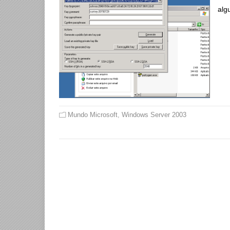
alg
Mundo Microsoft
,
Windows Server 2003