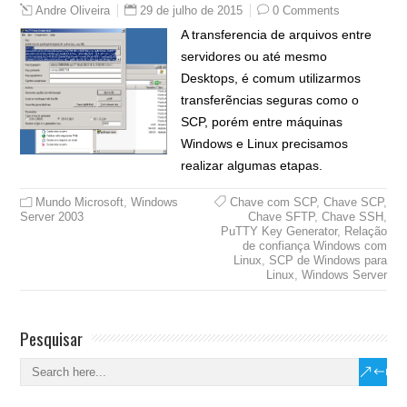
29 de julho de 2015
0 Comments
Andre Oliveira
A transferencia de arquivos entre
servidores ou até mesmo
Desktops, é comum utilizarmos
transferẽncias seguras como o
SCP, porém entre máquinas
Windows e Linux precisamos
realizar algumas etapas.
Mundo Microsoft
,
Windows
Chave com SCP
,
Chave SCP
,
Server 2003
Chave SFTP
,
Chave SSH
,
PuTTY Key Generator
,
Relação
de confiança Windows com
Linux
,
SCP de Windows para
Linux
,
Windows Server
Pesquisar