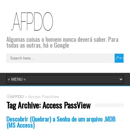
Algumas coisas o homem nunca deverá saber. Para
todas as outras, há o Google
>
AFPDO
Access PassView
Tag Archive:
Access PassView
Descobrir (Quebrar) a Senha de um arquivo .MDB
(MS Access)