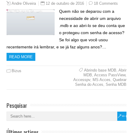
12 de outubro de 2016
18 Comments
Andre Oliveira
Quem não se deparou com a
necessidade de abrir um arquivo
.mdb e ao abri-lo se deu conta que
o protegeu com senha de acesso?
Se foi algo que você usou
recentemente irá lembrar, e se já faz alguns anos?…
READ MORE
Abrindo base MDB
,
Abrir
Bizus
MDB
,
Access PassView
,
Accesspv
,
MS Acces
,
Quebrar
Senha do Acces
,
Senha MDB
Pesquisar
Últimos artigos