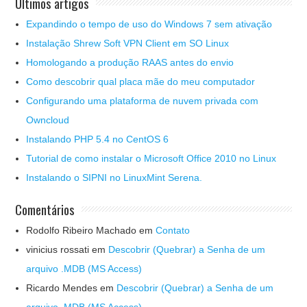
Últimos artigos
Expandindo o tempo de uso do Windows 7 sem ativação
Instalação Shrew Soft VPN Client em SO Linux
Homologando a produção RAAS antes do envio
Como descobrir qual placa mãe do meu computador
Configurando uma plataforma de nuvem privada com
Owncloud
Instalando PHP 5.4 no CentOS 6
Tutorial de como instalar o Microsoft Office 2010 no Linux
Instalando o SIPNI no LinuxMint Serena.
Comentários
Rodolfo Ribeiro Machado
em
Contato
vinicius rossati
em
Descobrir (Quebrar) a Senha de um
arquivo .MDB (MS Access)
Ricardo Mendes
em
Descobrir (Quebrar) a Senha de um