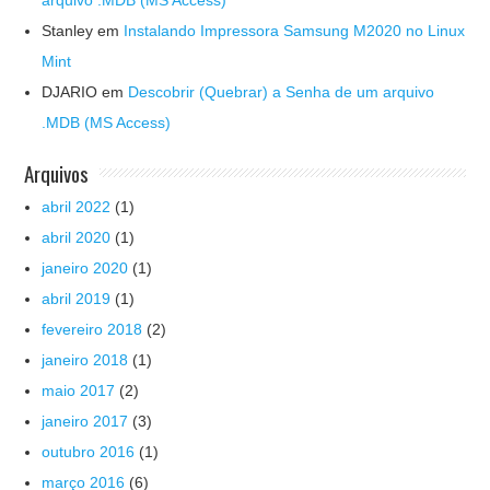
arquivo .MDB (MS Access)
Stanley
em
Instalando Impressora Samsung M2020 no Linux
Mint
DJARIO
em
Descobrir (Quebrar) a Senha de um arquivo
.MDB (MS Access)
Arquivos
abril 2022
(1)
abril 2020
(1)
janeiro 2020
(1)
abril 2019
(1)
fevereiro 2018
(2)
janeiro 2018
(1)
maio 2017
(2)
janeiro 2017
(3)
outubro 2016
(1)
março 2016
(6)