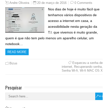
20 de março de 2016
0 Comments
Andre Oliveira
Nos dias de hoje é muito fácil que
tenhamos vários dispositivos de
acesso a internet em casa, a
acessibilidade nesta geração da
T.I. que vivemos é muito grande,
quem é que não tem pelo menos um aparelho celular, um
notebook…
READ MORE
Esqueceu a senha de
Bizus
internet
,
Recuperando senha
,
Senha Wi-fi
,
Wi-fi MAC OS X
Pesquisar