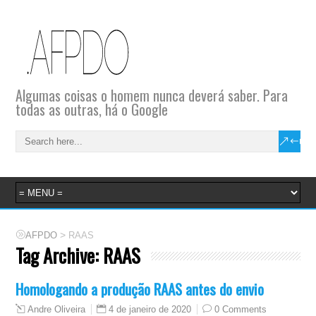
Algumas coisas o homem nunca deverá saber. Para
todas as outras, há o Google
>
AFPDO
RAAS
Tag Archive:
RAAS
Homologando a produção RAAS antes do envio
4 de janeiro de 2020
0 Comments
Andre Oliveira