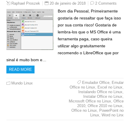
20 de janeiro de 2018
2 Comments
Raphael Proszek
Bom dia Pessoal, Primeiramente
gostaria de ressaltar que faça isso
por sua conta risco! Gostaria de
lembra-los que o MS Office é uma
ferramenta paga, caso queira
utilizar algo gratuitamente
recomendo o LibreOffice que por
sinal é muito bom e…
READ MORE
Emulador Office
,
Emular
Mundo Linux
Office no Linux
,
Excel no Linux
,
Instalando Office no Linux
,
Instalar Office no Linux
,
Microsoft Office no Linux
,
Office
2010
,
Office 2010 no Linux
,
Office no Linux
,
PowerPoint no
Linux
,
Word no Linx