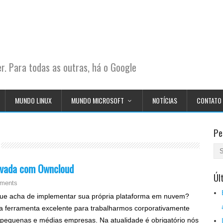
. Para todas as outras, há o Google
MUNDO LINUX
MUNDO MICROSOFT
NOTÍCIAS
CONTATO
Pe
ivada com Owncloud
Úl
ments
ue acha de implementar sua própria plataforma em nuvem?
 ferramenta excelente para trabalharmos corporativamente
pequenas e médias empresas. Na atualidade é obrigatório nós