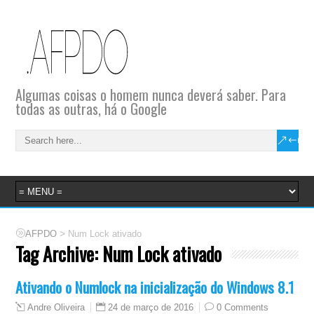
Algumas coisas o homem nunca deverá saber. Para
todas as outras, há o Google
>
AFPDO
Num Lock ativado
Tag Archive:
Num Lock ativado
Ativando o Numlock na inicialização do Windows 8.1
24 de março de 2016
0 Comments
Andre Oliveira