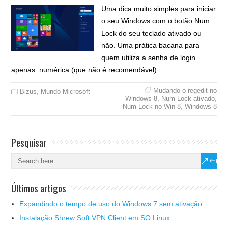
Uma dica muito simples para iniciar
o seu Windows com o botão Num
Lock do seu teclado ativado ou
não. Uma prática bacana para
quem utiliza a senha de login
apenas numérica (que não é recomendável).
Mudando o regedit no
Bizus
,
Mundo Microsoft
Windows 8
,
Num Lock ativado
,
Num Lock no Win 8
,
Windows 8
Pesquisar
Últimos artigos
Expandindo o tempo de uso do Windows 7 sem ativação
Instalação Shrew Soft VPN Client em SO Linux