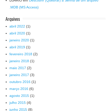
DJARIO
em
Descobrir (Quebrar) a Senha de um arquivo
.MDB (MS Access)
Arquivos
abril 2022
(1)
abril 2020
(1)
janeiro 2020
(1)
abril 2019
(1)
fevereiro 2018
(2)
janeiro 2018
(1)
maio 2017
(2)
janeiro 2017
(3)
outubro 2016
(1)
março 2016
(6)
agosto 2015
(1)
julho 2015
(4)
junho 2015
(8)