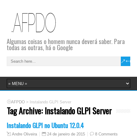
Algumas coisas o homem nunca deverá saber. Para
todas as outras, há o Google
>
AFPDO
Instalando GLPI Server
Tag Archive:
Instalando GLPI Server
Instalando GLPI no Ubuntu 12.0.4
24 de janeiro de 2015
8 Comments
Andre Oliveira