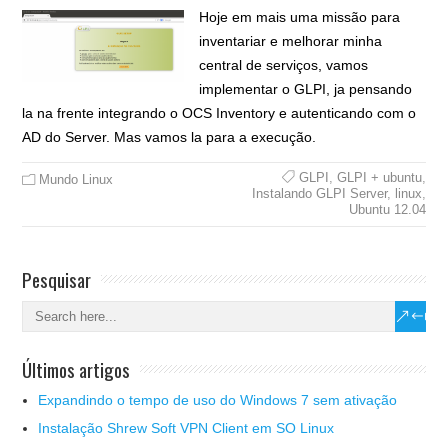
Hoje em mais uma missão para
inventariar e melhorar minha
central de serviços, vamos
implementar o GLPI, ja pensando
la na frente integrando o OCS Inventory e autenticando com o
AD do Server. Mas vamos la para a execução.
GLPI
,
GLPI + ubuntu
,
Mundo Linux
Instalando GLPI Server
,
linux
,
Ubuntu 12.04
Pesquisar
Últimos artigos
Expandindo o tempo de uso do Windows 7 sem ativação
Instalação Shrew Soft VPN Client em SO Linux