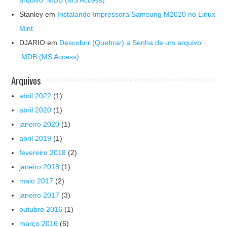
arquivo .MDB (MS Access)
Stanley
em
Instalando Impressora Samsung M2020 no Linux
Mint
DJARIO
em
Descobrir (Quebrar) a Senha de um arquivo
.MDB (MS Access)
Arquivos
abril 2022
(1)
abril 2020
(1)
janeiro 2020
(1)
abril 2019
(1)
fevereiro 2018
(2)
janeiro 2018
(1)
maio 2017
(2)
janeiro 2017
(3)
outubro 2016
(1)
março 2016
(6)