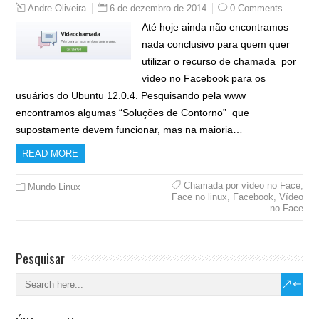
6 de dezembro de 2014
0 Comments
Andre Oliveira
Até hoje ainda não encontramos
nada conclusivo para quem quer
utilizar o recurso de chamada por
vídeo no Facebook para os
usuários do Ubuntu 12.0.4. Pesquisando pela www
encontramos algumas “Soluções de Contorno” que
supostamente devem funcionar, mas na maioria…
READ MORE
Chamada por vídeo no Face
,
Mundo Linux
Face no linux
,
Facebook
,
Vídeo
no Face
Pesquisar