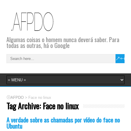
Algumas coisas o homem nunca deverá saber. Para
todas as outras, há o Google
>
AFPDO
Face no linux
Tag Archive:
Face no linux
A verdade sobre as chamadas por vídeo do face no
Ubuntu