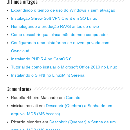
Últimos artigos
Expandindo o tempo de uso do Windows 7 sem ativação
Instalação Shrew Soft VPN Client em SO Linux
Homologando a produção RAAS antes do envio
Como descobrir qual placa mãe do meu computador
Configurando uma plataforma de nuvem privada com
Owncloud
Instalando PHP 5.4 no CentOS 6
Tutorial de como instalar o Microsoft Office 2010 no Linux
Instalando o SIPNI no LinuxMint Serena.
Comentários
Rodolfo Ribeiro Machado
em
Contato
vinicius rossati
em
Descobrir (Quebrar) a Senha de um
arquivo .MDB (MS Access)
Ricardo Mendes
em
Descobrir (Quebrar) a Senha de um