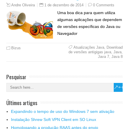
1 de dezembro de 2014
0 Comments
Andre Oliveira
Uma boa dica para quem utiliza
algumas aplicações que dependem
de versões específicas do Java ou
Navegador
Atualizações Java
,
Download
Bizus
de versões antigigas java
,
Java
,
Java 7
,
Java 8
Pesquisar
Últimos artigos
Expandindo o tempo de uso do Windows 7 sem ativação
Instalação Shrew Soft VPN Client em SO Linux
Homologando a produção RAAS antes do envio