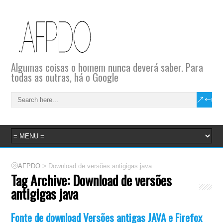
Algumas coisas o homem nunca deverá saber. Para
todas as outras, há o Google
>
AFPDO
Download de versões antigigas java
Tag Archive:
Download de versões
antigigas java
Fonte de download Versões antigas JAVA e Firefox