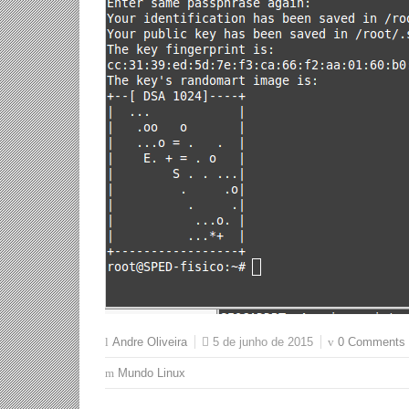
5 de junho de 2015
0 Comments
Andre Oliveira
Mundo Linux