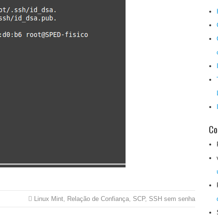
Co
Linux Mint
,
Relação de Confiança
,
SCP
,
SSH sem senha