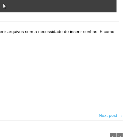
sferir arquivos sem a necessidade de inserir senhas. E como
.
Next post →
<
>