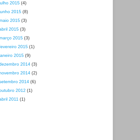
julho 2015
(4)
junho 2015
(8)
maio 2015
(3)
abril 2015
(3)
março 2015
(3)
fevereiro 2015
(1)
janeiro 2015
(9)
dezembro 2014
(3)
novembro 2014
(2)
setembro 2014
(6)
outubro 2012
(1)
abril 2011
(1)