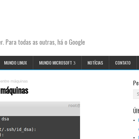
. Para todas as outras, há o Google
MUNDO LINUX
MUNDO MICROSOFT
NOTÍCIAS
CONTATO
Pe
 entre máquinas
 máquinas
Úl