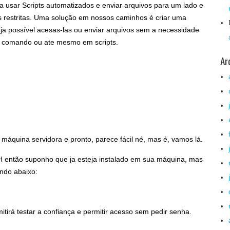
a usar Scripts automatizados e enviar arquivos para um lado e
s restritas. Uma solução em nossos caminhos é criar uma
ja possível acesas-las ou enviar arquivos sem a necessidade
de comando ou ate mesmo em scripts.
Ar
 máquina servidora e pronto, parece fácil né, mas é, vamos lá.
SSH então suponho que ja esteja instalado em sua máquina, mas
ando abaixo:
tirá testar a confiança e permitir acesso sem pedir senha.