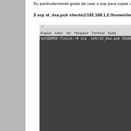
Eu particularmente gosto de usar o scp para copiar
$ scp id_dsa.pub cliente@192.168.1.2:/home/cli