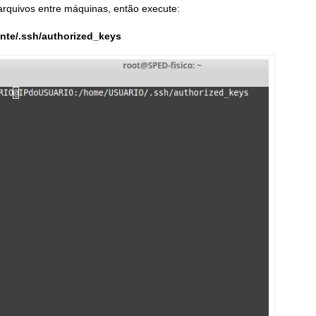
 arquivos entre máquinas, então execute:
ente/.ssh/authorized_keys