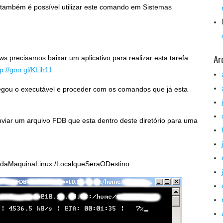
 também é possível utilizar este comando em Sistemas
Ar
 precisamos baixar um aplicativo para realizar esta tarefa
tp://goo.gl/KLih11
regou o executável e proceder com os comandos que já esta
nviar um arquivo FDB que esta dentro deste diretório para uma
pdaMaquinaLinux:/LocalqueSeraODestino