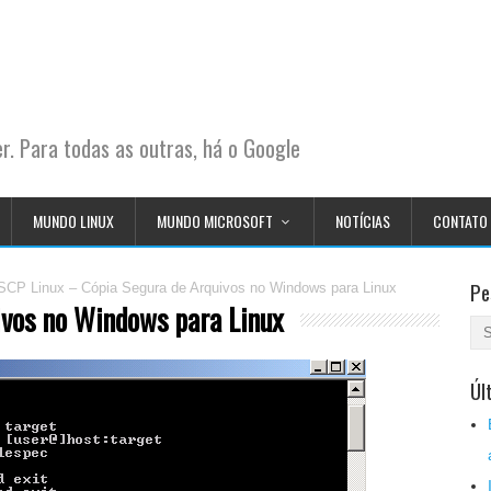
. Para todas as outras, há o Google
MUNDO LINUX
MUNDO MICROSOFT
NOTÍCIAS
CONTATO
Pe
SCP Linux – Cópia Segura de Arquivos no Windows para Linux
ivos no Windows para Linux
Úl