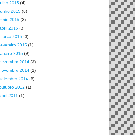
julho 2015
(4)
junho 2015
(8)
maio 2015
(3)
abril 2015
(3)
março 2015
(3)
fevereiro 2015
(1)
janeiro 2015
(9)
dezembro 2014
(3)
novembro 2014
(2)
setembro 2014
(6)
outubro 2012
(1)
abril 2011
(1)