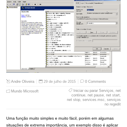
29 de julho de 2015
0 Comments
Andre Oliveira
Iniciar ou parar Serviços
,
net
Mundo Microsoft
continue
,
net pause
,
net start
,
net stop
,
services.msc
,
serviços
no regedit
Uma função muito simples e muito fácil, porém em algumas
situações de extrema importância, um exemplo disso é aplicar