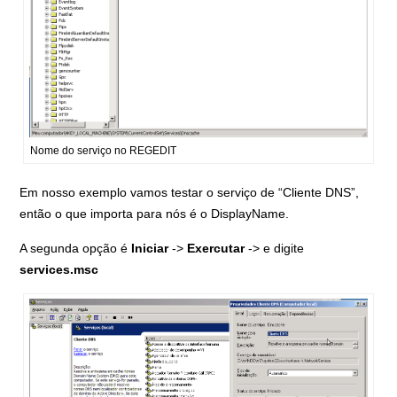
Nome do serviço no REGEDIT
Em nosso exemplo vamos testar o serviço de “Cliente DNS”,
então o que importa para nós é o DisplayName.
A segunda opção é
Iniciar
->
Exercutar
-> e digite
services.msc