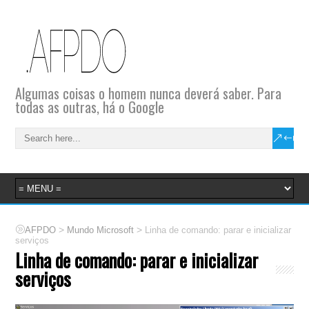
Algumas coisas o homem nunca deverá saber. Para
todas as outras, há o Google
>
>
AFPDO
Mundo Microsoft
Linha de comando: parar e inicializar
serviços
Linha de comando: parar e inicializar
serviços