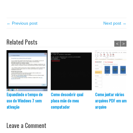
← Previous post
Next post →
Related Posts
<
>
Expandindo o tempo de
Como descobrir qual
Como juntar vários
uso do Windows 7 sem
placa mãe do meu
arquivos PDF em um úni
ativação
computador
arquivo
Leave a Comment