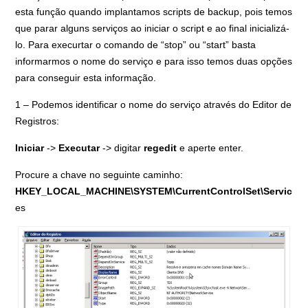
esta função quando implantamos scripts de backup, pois temos
que parar alguns serviços ao iniciar o script e ao final inicializá-
lo.
Para execurtar o comando de “stop” ou “start” basta
informarmos o nome do serviço e para isso temos duas opções
para conseguir esta informação.
1 – Podemos identificar o nome do serviço através do Editor de
Registros:
Iniciar
->
Executar
-> digitar
regedit
e aperte enter.
Procure a chave no seguinte caminho:
HKEY_LOCAL_MACHINE\SYSTEM\CurrentControlSet\Servic
es