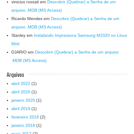
vinicius rossati
em
Descobrir (Quebrar) a Senha de um
arquivo .MDB (MS Access)
Ricardo Mendes
em
Descobrir (Quebrar) a Senha de um
arquivo .MDB (MS Access)
Stanley
em
Instalando Impressora Samsung M2020 no Linux
Mint
DJARIO
em
Descobrir (Quebrar) a Senha de um arquivo
.MDB (MS Access)
Arquivos
abril 2022
(1)
abril 2020
(1)
janeiro 2020
(1)
abril 2019
(1)
fevereiro 2018
(2)
janeiro 2018
(1)
maio 2017
(2)