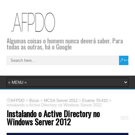
Algumas coisas o homem nunca deverá saber. Para
todas as outras, há o Google
>
>
>
>
AFPDO
Bizus
MCSA Server 2012
Exame 70-410
Instalando o Active Directory no Windows Server 2012
Instalando o Active Directory no
Windows Server 2012