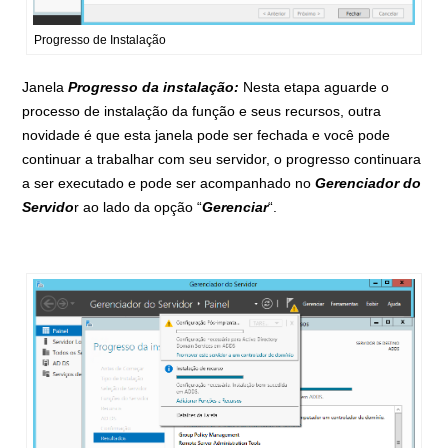
Progresso de Instalação
Janela
Progresso da instalação:
Nesta etapa aguarde o
processo de instalação da função e seus recursos, outra
novidade é que esta janela pode ser fechada e você pode
continuar a trabalhar com seu servidor, o progresso continuara
a ser executado e pode ser acompanhado no
Gerenciador do
Servido
r ao lado da opção “
Gerenciar
“.