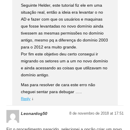
Seguinte Helder, este tutorial fiz ele em uma
situação real, então a ideia era levantar o no
AD e fazer com que os usuários e maquinas
que fosse levantadas no novo domínio ainda
tivessem as mesmas permissões no domínio
antigo, mesmo pq a diferença do domínio 2003
para o 2012 era muito grande.
Por fim este objetivo deu certo consegui ir
migrando os setores um a um no novo domínio
e ainda acessando as coisas que utilizavam no
domínio antigo.
Mas para resolver de cara este erro não
cheguei sentar para debugar …..
↓
Reply
Leonardog50
8 de novembro de 2018 at 17:51
Fiz o procedimento parecido, selecionei a opção criar um novo