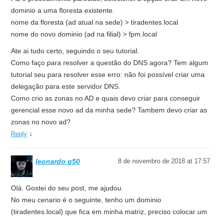
dominio a uma floresta existente.
nome da floresta (ad atual na sede) > tiradentes.local
nome do novo dominio (ad na filial) > fpm.local
Ate ai tudo certo, seguindo o seu tutorial.
Como faço para resolver a questão do DNS agora? Tem algum
tutorial seu para resolver esse erro: não foi possível criar uma
delegação para este servidor DNS.
Como crio as zonas no AD e quais devo criar para conseguir
gerencial esse novo ad da minha sede? Tambem devo criar as
zonas no novo ad?
↓
Reply
leonardo g50
8 de novembro de 2018 at 17:57
Olá. Gostei do seu post, me ajudou.
No meu cenario é o seguinte, tenho um dominio
(tiradentes.local) que fica em minha matriz, preciso colocar um